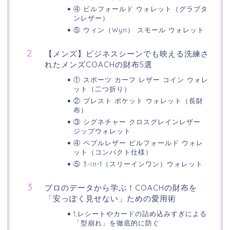
④ ビルフォールド ウォレット（グラブタ
ンレザー）
⑤ ウィン（Wyn） スモール ウォレット
【メンズ】ビジネスシーンでも映える洗練さ
れたメンズCOACHの財布5選
① スポーツ カーフ レザー コイン ウォレ
ット（二つ折り）
② ブレスト ポケット ウォレット（長財
布）
③ シグネチャー クロスグレインレザー
ジップウォレット
④ ペブルレザー ビルフォールド ウォレ
ット（コンパクト仕様）
⑤ 3-in-1（スリーインワン）ウォレット
プロのデータから学ぶ！COACHの財布を
「安っぽく見せない」ための愛用術
1,レシートやカードの詰め込みすぎによる
「型崩れ」を徹底的に防ぐ