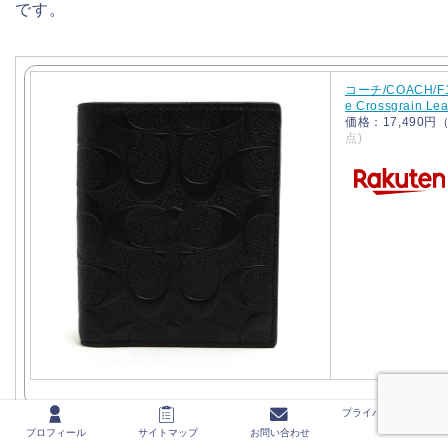
です。
コーチ/COACH/F119
e Crossgrain 
価格：17,490
点)
プライバシーポリシー
プロフィール
サイトマップ
お問い合わせ