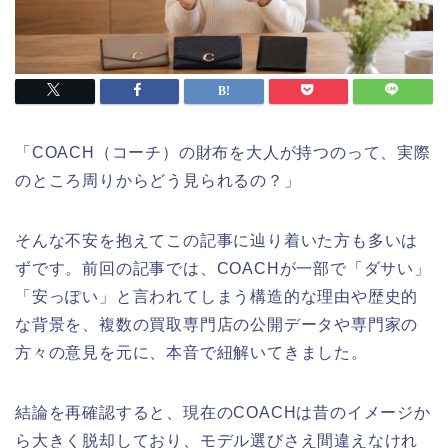
「COACH（コーチ）の財布を大人が持つのって、実際
のところ周りからどう見られるの？」
そんな不安を抱えてこの記事に辿り着いた方も多いは
ずです。前回の記事では、COACHが一部で「ダサい」
「安っぽい」と言われてしまう構造的な理由や歴史的
な背景を、複数の買取専門店の公開データや専門家の
方々の意見を元に、本音で紐解いてきました。
結論を再確認すると、現在のCOACHは昔のイメージか
ら大きく脱却しており、モデル選びさえ間違えなけれ