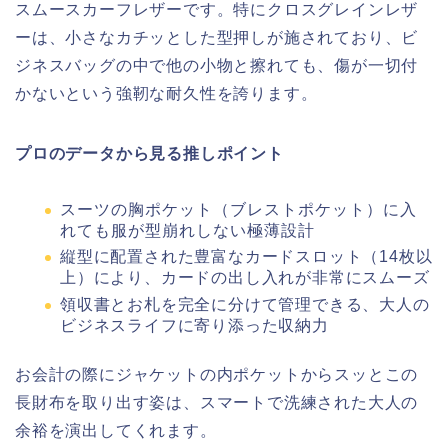
スムースカーフレザーです。特にクロスグレインレザ
ーは、小さなカチッとした型押しが施されており、ビ
ジネスバッグの中で他の小物と擦れても、傷が一切付
かないという強靭な耐久性を誇ります。
プロのデータから見る推しポイント
スーツの胸ポケット（ブレストポケット）に入
れても服が型崩れしない極薄設計
縦型に配置された豊富なカードスロット（14枚以
上）により、カードの出し入れが非常にスムーズ
領収書とお札を完全に分けて管理できる、大人の
ビジネスライフに寄り添った収納力
お会計の際にジャケットの内ポケットからスッとこの
長財布を取り出す姿は、スマートで洗練された大人の
余裕を演出してくれます。