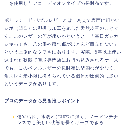
ーを使用したアコーディオンタイプの長財布です。
ポリッシュド ペブルレザーとは、あえて表面に細かい
シボ（凹凸）の型押し加工を施した天然皮革のことで
す。このレザーの何が凄いかというと、「毎日ガシガ
シ使っても、爪の傷や擦れ傷がほとんど目立たない」
という圧倒的なタフさにあります。実際、5年以上使い
込まれた状態で買取専門店にお持ち込みされるケース
でも、このペブルレザーの長財布は型崩れが少なく、
角スレも最小限に抑えられている個体が圧倒的に多い
というデータがあります。
プロのデータから見る推しポイント
傷や汚れ、水濡れに非常に強く、ノーメンテナ
ンスでも美しい状態を長くキープできる