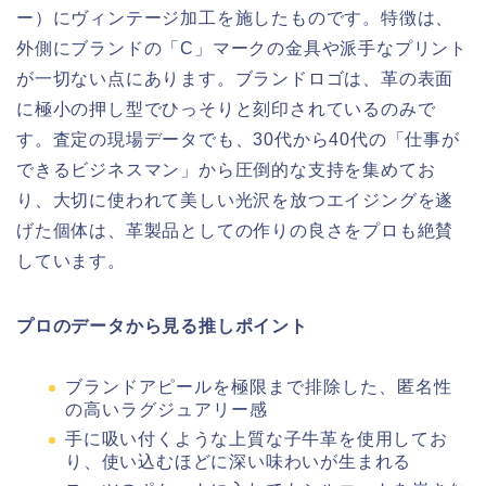
ー）にヴィンテージ加工を施したものです。特徴は、
外側にブランドの「C」マークの金具や派手なプリント
が一切ない点にあります。ブランドロゴは、革の表面
に極小の押し型でひっそりと刻印されているのみで
す。査定の現場データでも、30代から40代の「仕事が
できるビジネスマン」から圧倒的な支持を集めてお
り、大切に使われて美しい光沢を放つエイジングを遂
げた個体は、革製品としての作りの良さをプロも絶賛
しています。
プロのデータから見る推しポイント
ブランドアピールを極限まで排除した、匿名性
の高いラグジュアリー感
手に吸い付くような上質な子牛革を使用してお
り、使い込むほどに深い味わいが生まれる