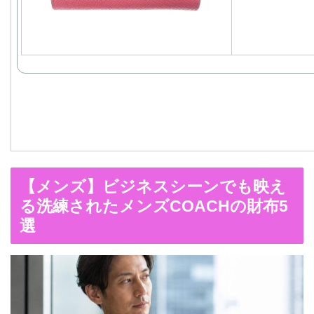
【メンズ】ビジネスシーンでも映え
る洗練されたメンズCOACHの財布5
選