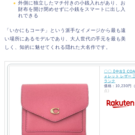
外側に独立したマチ付きの小銭入れがあり、お
財布を開け閉めせずに小銭をスマートに出し入
れできる
「いかにもコーチ」という派手なイメージから最も遠
い場所にあるモデルであり、大人世代の手元を最も美
しく、知的に魅せてくれる隠れた大名作です。
〇〇【中古】COA
ォレット レザー 三
ランク
価格：10,230
点)