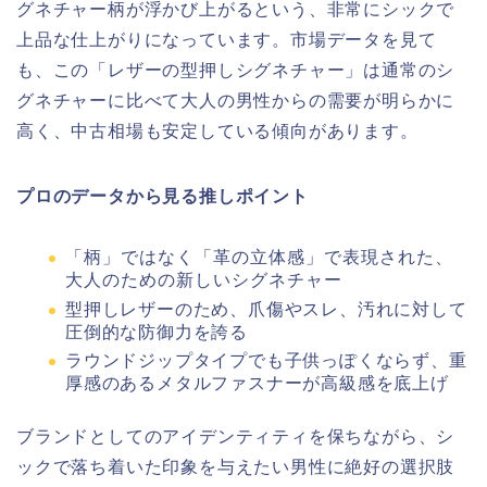
グネチャー柄が浮かび上がるという、非常にシックで
上品な仕上がりになっています。市場データを見て
も、この「レザーの型押しシグネチャー」は通常のシ
グネチャーに比べて大人の男性からの需要が明らかに
高く、中古相場も安定している傾向があります。
プロのデータから見る推しポイント
「柄」ではなく「革の立体感」で表現された、
大人のための新しいシグネチャー
型押しレザーのため、爪傷やスレ、汚れに対して
圧倒的な防御力を誇る
ラウンドジップタイプでも子供っぽくならず、重
厚感のあるメタルファスナーが高級感を底上げ
ブランドとしてのアイデンティティを保ちながら、シ
ックで落ち着いた印象を与えたい男性に絶好の選択肢