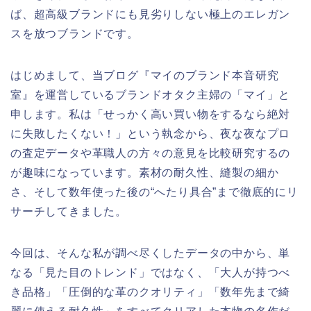
ば、超高級ブランドにも見劣りしない極上のエレガン
スを放つブランドです。
はじめまして、当ブログ『マイのブランド本音研究
室』を運営しているブランドオタク主婦の「マイ」と
申します。私は「せっかく高い買い物をするなら絶対
に失敗したくない！」という執念から、夜な夜なプロ
の査定データや革職人の方々の意見を比較研究するの
が趣味になっています。素材の耐久性、縫製の細か
さ、そして数年使った後の“へたり具合”まで徹底的にリ
サーチしてきました。
今回は、そんな私が調べ尽くしたデータの中から、単
なる「見た目のトレンド」ではなく、「大人が持つべ
き品格」「圧倒的な革のクオリティ」「数年先まで綺