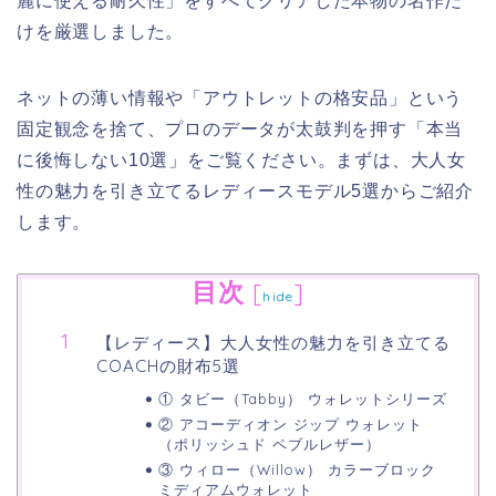
麗に使える耐久性」をすべてクリアした本物の名作だ
けを厳選しました。
ネットの薄い情報や「アウトレットの格安品」という
固定観念を捨て、プロのデータが太鼓判を押す「本当
に後悔しない10選」をご覧ください。まずは、大人女
性の魅力を引き立てるレディースモデル5選からご紹介
します。
目次
[
]
hide
【レディース】大人女性の魅力を引き立てる
COACHの財布5選
① タビー（Tabby） ウォレットシリーズ
② アコーディオン ジップ ウォレット
（ポリッシュド ペブルレザー）
③ ウィロー（Willow） カラーブロック
ミディアムウォレット