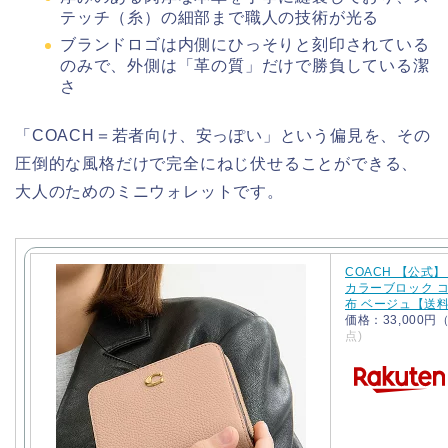
テッチ（糸）の細部まで職人の技術が光る
ブランドロゴは内側にひっそりと刻印されている
のみで、外側は「革の質」だけで勝負している潔
さ
「COACH＝若者向け、安っぽい」という偏見を、その
圧倒的な風格だけで完全にねじ伏せることができる、
大人のためのミニウォレットです。
COACH 【公式
カラーブロック 
布 ベージュ【送
価格：33,000
点)