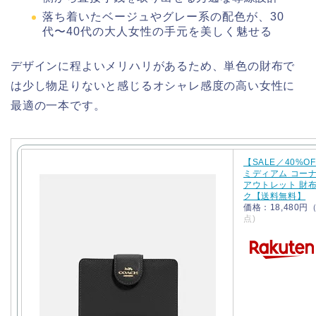
落ち着いたベージュやグレー系の配色が、30
代〜40代の大人女性の手元を美しく魅せる
デザインに程よいメリハリがあるため、単色の財布で
は少し物足りないと感じるオシャレ感度の高い女性に
最適の一本です。
【SALE／40%OF
ミディアム コー
アウトレット 財
ク【送料無料】
価格：18,480
点)