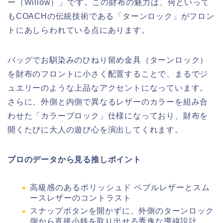
ー（Willow）」です。この財布の魅力は、何といって
もCOACHの伝統技術である「ターンロック」がフロン
トにあしらわれている点にあります。
バッグでお馴染みのひねり留め金具（ターンロック）
を財布のフロントに小さく配置することで、まるでジ
ュエリーのような上品なアクセントになっています。
さらに、外側と内側で異なるレザーのカラーを組み合
わせた「カラーブロック」仕様になっており、財布を
開くたびに大人の遊び心を演出してくれます。
プロのデータから見る推しポイント
高級感のあるポリッシュド ペブルレザーとスム
ースレザーのコントラスト
スナップボタンを開かずに、外側のターンロック
側から直接小銭を取り出せる秀逸な導線設計