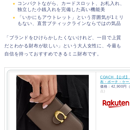
コンパクトながら、カードスロット、お札入れ、
独立した小銭入れを完備した高い機能美
「いかにもアウトレット」という雰囲気が1ミリ
もない、直営ブティックラインならではの気品
「ブランドをひけらかしたくないけれど、一目で上質
だとわかる財布が欲しい」という大人女性に、今最も
自信を持っておすすめできるミニ財布です。
COACH 【公式
布・ポーチ・ケー
価格：42,900
点)