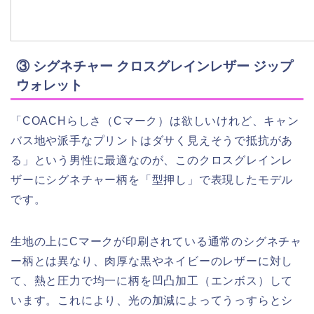
③ シグネチャー クロスグレインレザー ジップ
ウォレット
「COACHらしさ（Cマーク）は欲しいけれど、キャン
バス地や派手なプリントはダサく見えそうで抵抗があ
る」という男性に最適なのが、このクロスグレインレ
ザーにシグネチャー柄を「型押し」で表現したモデル
です。
生地の上にCマークが印刷されている通常のシグネチャ
ー柄とは異なり、肉厚な黒やネイビーのレザーに対し
て、熱と圧力で均一に柄を凹凸加工（エンボス）して
います。これにより、光の加減によってうっすらとシ