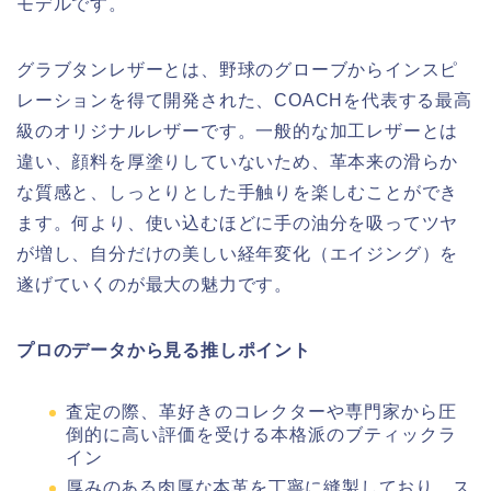
モデルです。
グラブタンレザーとは、野球のグローブからインスピ
レーションを得て開発された、COACHを代表する最高
級のオリジナルレザーです。一般的な加工レザーとは
違い、顔料を厚塗りしていないため、革本来の滑らか
な質感と、しっとりとした手触りを楽しむことができ
ます。何より、使い込むほどに手の油分を吸ってツヤ
が増し、自分だけの美しい経年変化（エイジング）を
遂げていくのが最大の魅力です。
プロのデータから見る推しポイント
査定の際、革好きのコレクターや専門家から圧
倒的に高い評価を受ける本格派のブティックラ
イン
厚みのある肉厚な本革を丁寧に縫製しており、ス