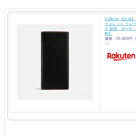
COACH 【公式
ウォレット ウォー
チ 財布・ポーチ
料】
価格：55,000
点)