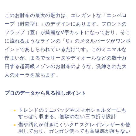
このお財布の最大の魅力は、エレガントな「エンベロ
ープ（封筒型）」のデザインにあります。フロントの
フラップ（蓋）が綺麗なV字カットになっており、そこ
に流れるようなラインの「C」のメタルパーツがワンポ
イントであしらわれているだけです。このミニマルな
佇まいが、まるでセリーヌやディオールなどの数十万
円する超高級メゾンのお財布のような、洗練された大
人のオーラを放ちます。
プロのデータから見る推しポイント
トレンドのミニバッグやスマホショルダーにも
すっぽり収まる、無駄のない三つ折り設計
傷や汚れが付きにくいクロスグレインレザーを使
用しており、ガシガシ使っても高級感が落ちない