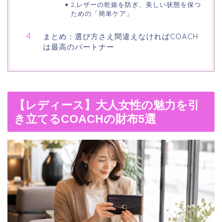
2,レザーの乾燥を防ぎ、美しい状態を保つ
ための「簡単ケア」
まとめ：選び方さえ間違えなければCOACH
は最高のパートナー
【レディース】大人女性の魅力を引
き立てるCOACHの財布5選